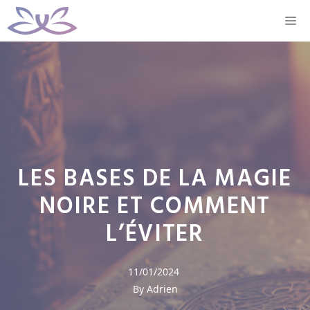
Aller
M
au
contenu
LES BASES DE LA MAGIE
NOIRE ET COMMENT
L’ÉVITER
11/01/2024
By Adrien