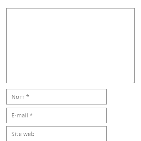
Commentaire
Nom
E-
mail
Site