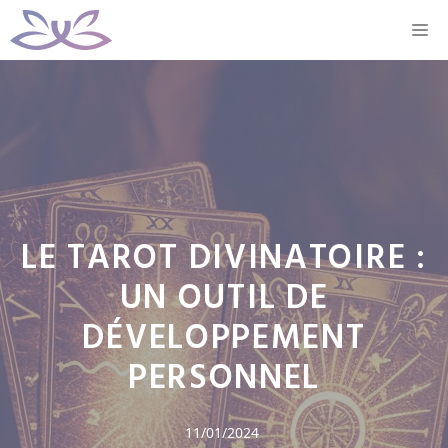
Aller
M
au
contenu
LE TAROT DIVINATOIRE :
UN OUTIL DE
DÉVELOPPEMENT
PERSONNEL
11/01/2024