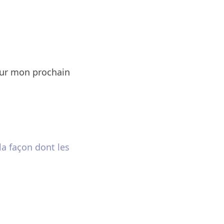
our mon prochain
la façon dont les