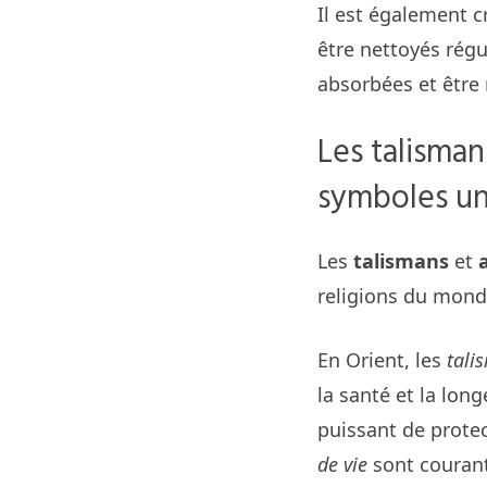
Il est également cr
être nettoyés régu
absorbées et être 
Les talisman
symboles un
Les
talismans
et
religions du mond
En Orient, les
tali
la santé et la long
puissant de protec
de vie
sont courant