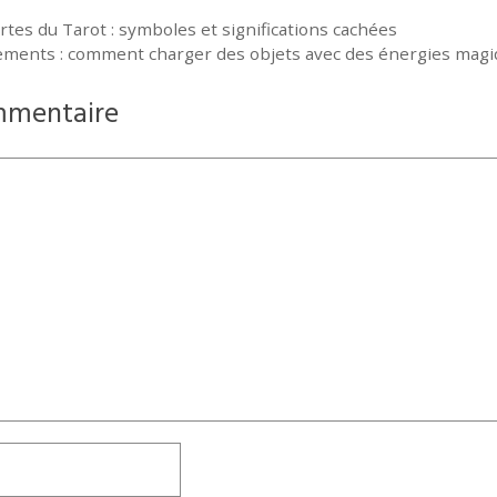
rtes du Tarot : symboles et significations cachées
tements : comment charger des objets avec des énergies mag
mmentaire