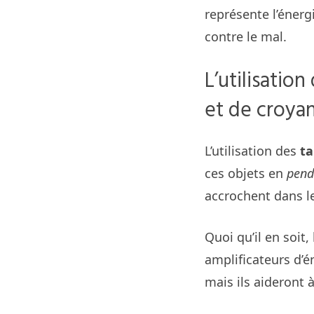
représente l’énergi
contre le mal.
L’utilisatio
et de croya
L’utilisation des
ta
ces objets en
pend
accrochent dans l
Quoi qu’il en soit,
amplificateurs d’
mais ils aideront à