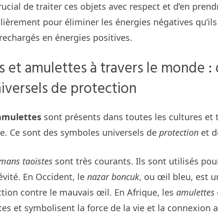
ucial de traiter ces objets avec respect et d’en prendr
lièrement pour éliminer les énergies négatives qu’ils
rechargés en énergies positives.
s et amulettes à travers le monde :
iversels de protection
amulettes
sont présents dans toutes les cultures et 
e. Ce sont des symboles universels de
protection
et 
smans taoïstes
sont très courants. Ils sont utilisés pour
évité. En Occident, le
nazar boncuk
, ou œil bleu, est 
tion contre le mauvais œil. En Afrique, les
amulettes
es et symbolisent la force de la vie et la connexion 