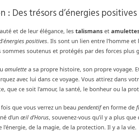
n : Des trésors d’énergies positives
auté et de leur élégance, les
talismans
et
amulette
d’
énergies positives
. Ils sont un lien entre l’homme et 
 sommes soutenus et protégés par des forces plus 
u
amulette
a sa propre histoire, son propre voyage. E
quez avec lui dans ce voyage. Vous attirez dans votr
, que ce soit l’amour, la santé, le bonheur ou la prot
 fois que vous verrez un beau
pendentif
en forme de
f
né d’un
œil d’Horus
, souvenez-vous qu’il y a plus que
e l’énergie, de la magie, de la protection. Il y a la vie.