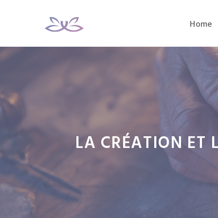
Aller
au
Home
contenu
LA CRÉATION ET 