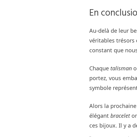
En conclusio
Au-delà de leur be
véritables trésors 
constant que nous
Chaque
talisman
o
portez, vous embar
symbole représente
Alors la prochaine
élégant
bracelet
or
ces bijoux. Il y a d