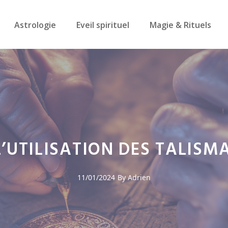
Astrologie
Eveil spirituel
Magie & Rituels
L’UTILISATION DES TALIS
11/01/2024
By Adrien