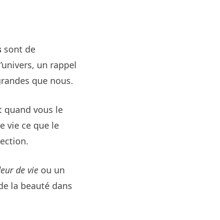
s
sont de
l’univers, un rappel
grandes que nous.
t quand vous le
e vie ce que le
ection.
leur de vie
ou un
 de la beauté dans