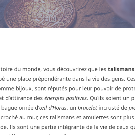
istoire du monde, vous découvrirez que les
talismans
pé une place prépondérante dans la vie des gens. Ce
omme bijoux, sont réputés pour leur pouvoir de prote
t d’attirance des
énergies positives
. Qu’ils soient un 
e bague ornée d’
œil d’Horus
, un
bracelet
incrusté de
pi
croché au mur, ces talismans et amulettes sont plus
e. Ils sont une partie intégrante de la vie de ceux qu