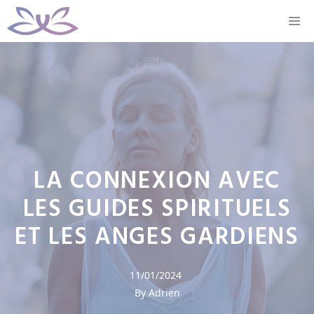
Aller
M
au
contenu
LA CONNEXION AVEC
LES GUIDES SPIRITUELS
ET LES ANGES GARDIENS
11/01/2024
By Adrien