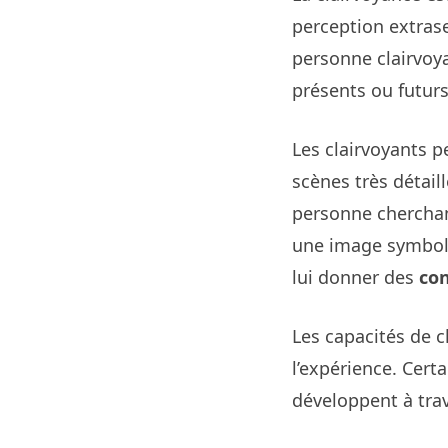
perception extrase
personne clairvoy
présents ou futurs
Les clairvoyants 
scènes très détail
personne cherchan
une image symboli
lui donner des
con
Les capacités de c
l’expérience. Cert
développent à trav