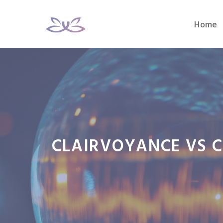
Aller
au
Home
contenu
CLAIRVOYANCE VS C