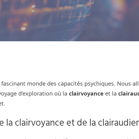
 fascinant monde des capacités psychiques. Nous al
voyage d’exploration où la
clairvoyance
et la
clairau
t.
 la clairvoyance et de la clairaudie