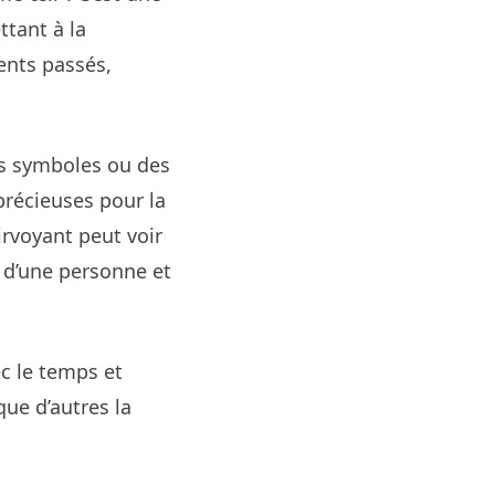
ttant à la
ents passés,
es symboles ou des
précieuses pour la
rvoyant peut voir
 d’une personne et
ec le temps et
que d’autres la