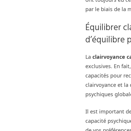
par le biais de la 
Équilibrer cl
d’équilibre 
La
clairvoyance c
exclusives. En fa
capacités pour rec
clairvoyance et la
psychiques global
Il est important 
capacité psychiqu
de vos préférences