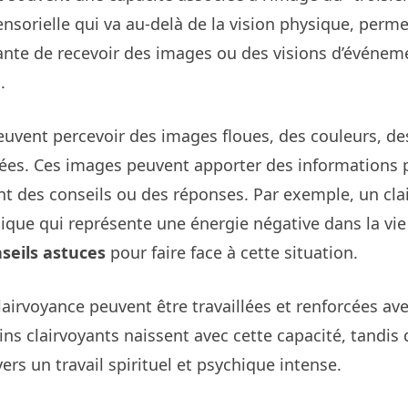
nsorielle qui va au-delà de la vision physique, perme
ante de recevoir des images ou des visions d’événem
.
peuvent percevoir des images floues, des couleurs, d
lées. Ces images peuvent apporter des informations 
t des conseils ou des réponses. Par exemple, un clai
que qui représente une énergie négative dans la vie
seils astuces
pour faire face à cette situation.
lairvoyance peuvent être travaillées et renforcées av
ains clairvoyants naissent avec cette capacité, tandis 
ers un travail spirituel et psychique intense.