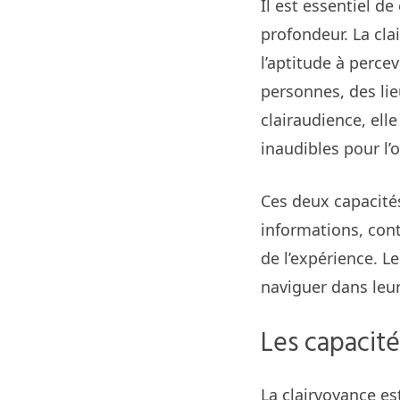
Il est essentiel d
profondeur. La cla
l’aptitude à perce
personnes, des lie
clairaudience, ell
inaudibles pour l’o
Ces deux capacités
informations, cont
de l’expérience. L
naviguer dans leur
Les capacité
La clairvoyance es