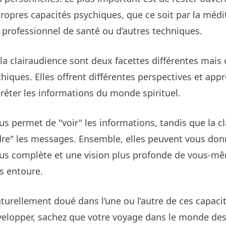
 propres capacités psychiques, que ce soit par la médit
 professionnel de santé ou d’autres techniques.
 la clairaudience sont deux facettes différentes mai
hiques. Elles offrent différentes perspectives et app
préter les informations du monde spirituel.
us permet de "voir" les informations, tandis que la c
re" les messages. Ensemble, elles peuvent vous don
s complète et une vision plus profonde de vous-mêm
s entoure.
turellement doué dans l’une ou l’autre de ces capaci
évelopper, sachez que votre voyage dans le monde des