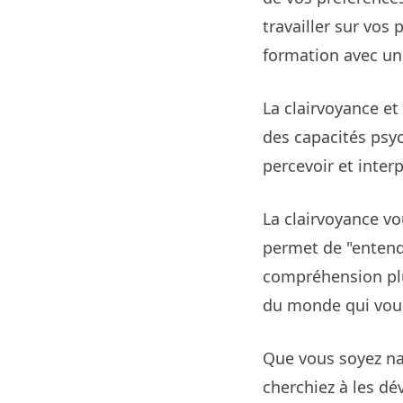
travailler sur vos
formation avec un
La clairvoyance et
des capacités psyc
percevoir et inter
La clairvoyance vo
permet de "entend
compréhension plu
du monde qui vou
Que vous soyez na
cherchiez à les d