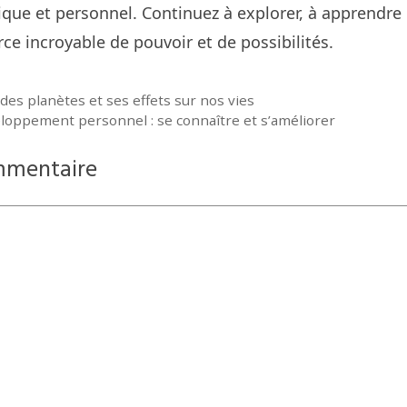
que et personnel. Continuez à explorer, à apprendre e
rce incroyable de pouvoir et de possibilités.
des planètes et ses effets sur nos vies
eloppement personnel : se connaître et s’améliorer
mmentaire